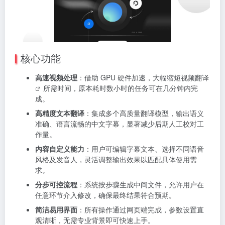
核心功能
高速视频处理
：借助 GPU 硬件加速，大幅缩短
视频翻译
所需时间，原本耗时数小时的任务可在几分钟内完
成。
高精度文本翻译
：集成多个高质量翻译模型，输出语义
准确、语言流畅的中文字幕，显著减少后期人工校对工
作量。
内容自定义能力
：用户可编辑字幕文本、选择不同语音
风格及发音人，灵活调整输出效果以匹配具体使用需
求。
分步可控流程
：系统按步骤生成中间文件，允许用户在
任意环节介入修改，确保最终结果符合预期。
简洁易用界面
：所有操作通过网页端完成，参数设置直
观清晰，无需专业背景即可快速上手。