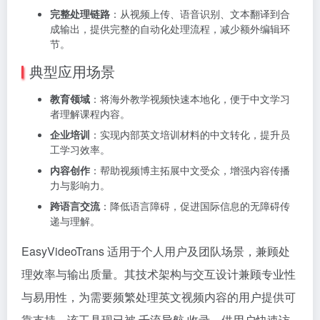
完整处理链路
：从视频上传、语音识别、文本翻译到合
成输出，提供完整的自动化处理流程，减少额外编辑环
节。
典型应用场景
教育领域
：将海外教学视频快速本地化，便于中文学习
者理解课程内容。
企业培训
：实现内部英文培训材料的中文转化，提升员
工学习效率。
内容创作
：帮助视频博主拓展中文受众，增强内容传播
力与影响力。
跨语言交流
：降低语言障碍，促进国际信息的无障碍传
递与理解。
EasyVideoTrans 适用于个人用户及团队场景，兼顾处
理效率与输出质量。其技术架构与交互设计兼顾专业性
与易用性，为需要频繁处理英文视频内容的用户提供可
靠支持。该工具现已被 千流导航 收录，供用户快速访