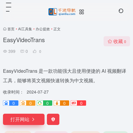
首页
•
AI工具集
•
办公提效
•
正文
EasyVideoTrans
收藏
0
399
0
0
EasyVideoTrans 是一款功能强大且使用便捷的 AI 视频翻译
工具，能够将英文视频快速转换为中文视频。
收录时间：
2024-07-27
0
0
0
0
0
打开网站