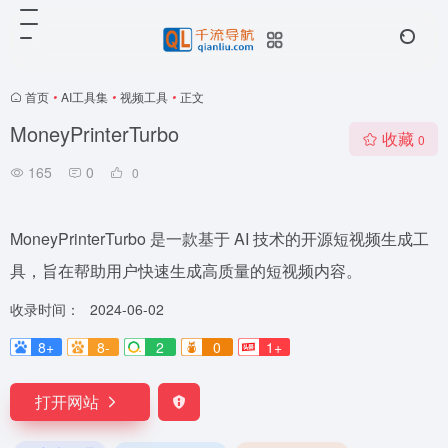
首页
•
AI工具集
•
视频工具
•
正文
MoneyPrinterTurbo
收藏
0
165
0
0
MoneyPrinterTurbo 是一款基于 AI 技术的开源短视频生成工
具，旨在帮助用户快速生成高质量的短视频内容。
收录时间：
2024-06-02
8+
8-
2
0
1+
打开网站