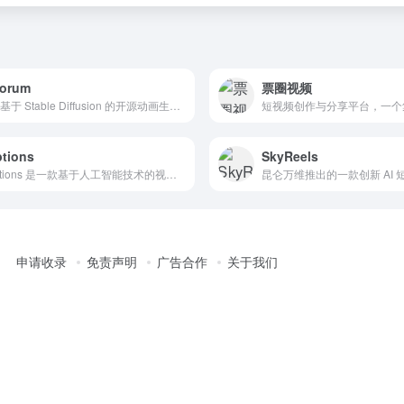
forum
票圈视频
一个基于 Stable Diffusion 的开源动画生成工具，主要用于将文本描述或参考视频转换为动画视频
tions
SkyReels
Captions 是一款基于人工智能技术的视频编辑工具，集成了多种功能，包括视频剪辑、字幕添加、滤镜美颜等，能够快速生成高质量的视频内容
昆仑万维推出的一款创新 AI 
申请收录
免责声明
广告合作
关于我们