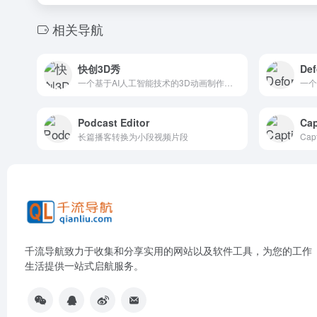
相关导航
快创3D秀
De
一个基于AI人工智能技术的3D动画制作平台，简单三步 产品图片秒变3D动画 电商动画一键生成"
Podcast Editor
Cap
长篇播客转换为小段视频片段
千流导航致力于收集和分享实用的网站以及软件工具，为您的工作
生活提供一站式启航服务。