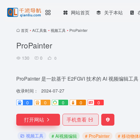
网站首页
关于本站
首页
•
AI工具集
•
视频工具
•
ProPainter
ProPainter
130
0
0
ProPainter 是一款基于 E2FGVI 技术的 AI 
收录时间：
2024-07-27
0
0
0
0
0
打开网站
手机查看
视频工具
# AI视频编辑
# ProPainter
# 移动物