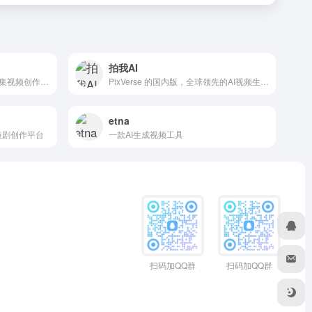
拍我AI
短视频创作与分享平台，一个集视频创作、剪辑、AI处理和互动分享于一体的综合性短视频创作与分享工具。
PixVerse 的国内版，全球领先的AI视频生成器，仅需简单文字描述或上传一张图片（自拍、肖像或合照），即可一键生成电影级动态视频，将静态画面转化为令人惊叹的创意内容。
etna
短剧创作平台
一款AI生成视频工具
扫码加QQ群
扫码加QQ群