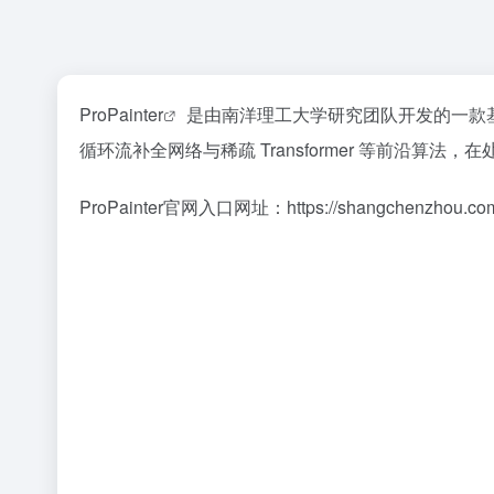
ProPainter
是由南洋理工大学研究团队开发的一款基
循环流补全网络与稀疏 Transformer 等前沿算
ProPainter官网入口网址：https://shangchenzhou.com/p