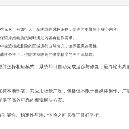
扰元素，例如行人、车辆或临时标识物，使画面更聚焦于核心内容。
保留原始画质的同时满足内容再创作需求。
中被遮挡或删除的区域进行自然填充，确保视觉连贯性。
战性条件下，仍能维持较高的修复精度与画面流畅度。
域并选择相应模式，系统即可自动完成追踪与修复，最终输出高
源代码以支持本地部署。其应用场景广泛，包括但不限于自媒体创作、
作者提供了高效可靠的编辑解决方案。
nter 在功能性、稳定性与用户体验之间取得了良好平衡。