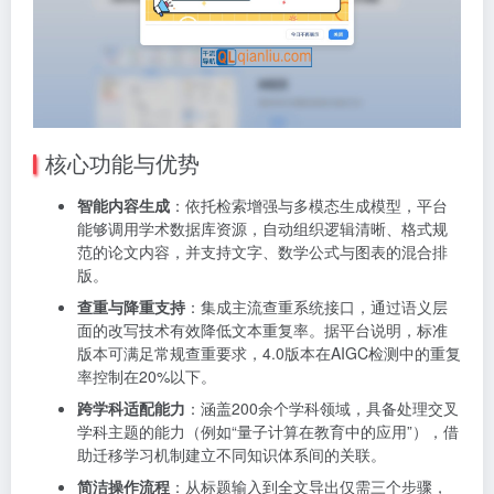
核心功能与优势
智能内容生成
：依托检索增强与多模态生成模型，平台
能够调用学术数据库资源，自动组织逻辑清晰、格式规
范的论文内容，并支持文字、数学公式与图表的混合排
版。
查重与降重支持
：集成主流查重系统接口，通过语义层
面的改写技术有效降低文本重复率。据平台说明，标准
版本可满足常规查重要求，4.0版本在AIGC检测中的重复
率控制在20%以下。
跨学科适配能力
：涵盖200余个学科领域，具备处理交叉
学科主题的能力（例如“量子计算在教育中的应用”），借
助迁移学习机制建立不同知识体系间的关联。
简洁操作流程
：从标题输入到全文导出仅需三个步骤，