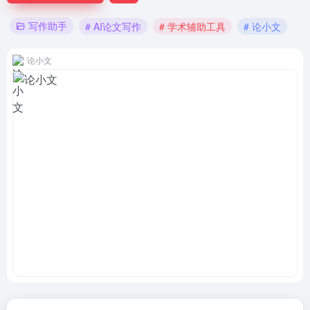
写作助手
# AI论文写作
# 学术辅助工具
# 论小文
论小文