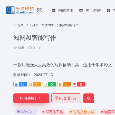
网站首页
关于本站
首页
•
AI工具集
•
写作助手
•
知网AI智能写作
知网AI智能写作
605
0
0
一款功能强大且高效的写作辅助工具，适用于学术论文
收录时间：
2024-07-13
1+
1-
0
0
0
打开网站
手机查看
写作助手
# AI写作工具
# 智能文档生成
# 知网