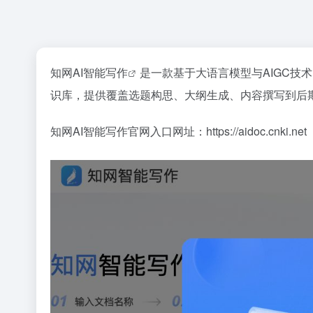
知网AI智能写作
是一款基于大语言模型与AIGC技
识库，提供覆盖选题构思、大纲生成、内容撰写到后
知网AI智能写作官网入口网址：https://aidoc.cnki.net