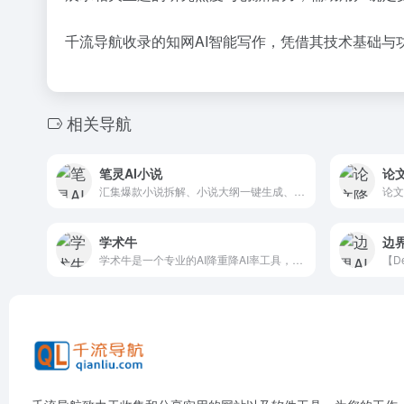
千流导航收录的知网AI智能写作，凭借其技术基础
相关导航
笔灵AI小说
论文
汇集爆款小说拆解、小说大纲一键生成、200+小说生成器、总结网文大神写作公式、精选小说资料库。
学术牛
边界
学术牛是一个专业的AI降重降AI率工具，智能文本改写，提升原创度，适用于学术论文、文章创作等场景。快速、准确、安全的文本处理服务。