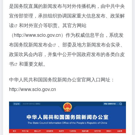
是国务院直属的新闻发布与对外传播机构，由中共中央
宣传部管理，承担组织协调国家重大信息发布、
政策解
读
和对外宣介等职责。其官方网站
（http://www.scio.gov.cn）作为权威信息平台，系统发
布国务院
新闻发布会
、部委及地方新闻发布会实录、
政策吹风会内容，并集中公开中国政府发布的各类
白皮
书
和重要文献。
中华人民共和国国务院新闻办公室官网入口网址：
http://www.scio.gov.cn