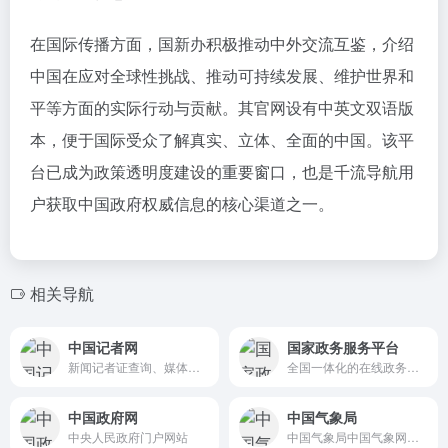
在国际传播方面，国新办积极推动中外交流互鉴，介绍
中国在应对全球性挑战、推动可持续发展、维护世界和
平等方面的实际行动与贡献。其官网设有中英文双语版
本，便于国际受众了解真实、立体、全面的中国。该平
台已成为政策透明度建设的重要窗口，也是千流导航用
户获取中国政府权威信息的核心渠道之一。
相关导航
中国记者网
国家政务服务平台
新闻记者证查询、媒体查询、报纸核验系统、新闻采编学习以及记者证核发公告、政策法规发布等
全国一体化的在线政务服务枢纽,国家政务服务平台官网入口
中国政府网
中国气象局
中央人民政府门户网站
中国气象局中国气象网网站，提供最新权威气象政务信息、天气预报、气象预警、气候变化、防灾减灾、气象科普等权威官方信息