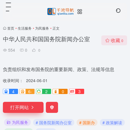
首页
•
生活服务
•
为民服务
•
正文
中华人民共和国国务院新闻办公室
收藏
0
554
0
0
负责组织和发布国务院的重要新闻、政策、法规等信息
收录时间：
2024-06-01
4
6-
2
0
3
打开网站
为民服务
# 国务院新闻办公室
# 国新办
# 政策解读