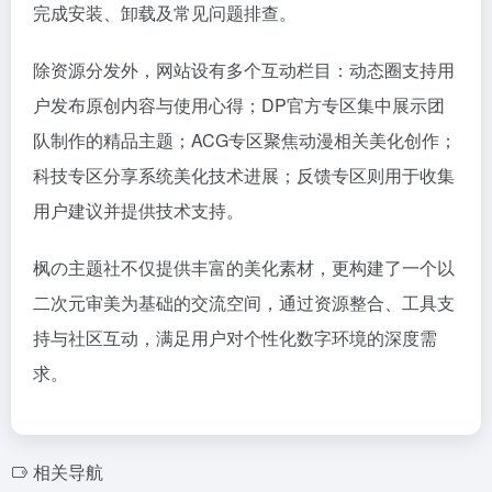
完成安装、卸载及常见问题排查。
除资源分发外，网站设有多个互动栏目：动态圈支持用
户发布原创内容与使用心得；DP官方专区集中展示团
队制作的精品主题；ACG专区聚焦动漫相关美化创作；
科技专区分享系统美化技术进展；反馈专区则用于收集
用户建议并提供技术支持。
枫の主题社不仅提供丰富的美化素材，更构建了一个以
二次元审美为基础的交流空间，通过资源整合、工具支
持与社区互动，满足用户对个性化数字环境的深度需
求。
相关导航