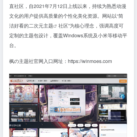
直社区，自2021年7月12日上线以来，持续为熟悉动漫
文化的用户提供高质量的个性化美化资源。网站以“简
洁好看的
二次元主题
社区”为核心理念，强调高度可
定制的主题包设计，覆盖Windows系统及小米等移动平
台。
枫の主题社官网入口网址：https://winmoes.com