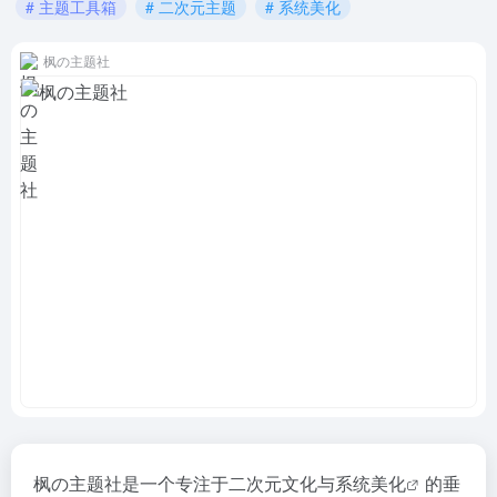
# 主题工具箱
# 二次元主题
# 系统美化
枫の主题社
枫の主题社是一个专注于二次元文化与
系统美化
的垂