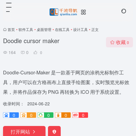
首页
•
软件工具
•
桌面管理
•
在线工具
•
设计工具
•
正文
Doodle cursor maker
收藏
0
164
0
0
Doodle‑Cursor‑Maker 是一款基于网页的涂鸦光标制作工
具，用户可以在方格画布上直接手绘图案，实时预览光标效
果，并将作品保存为 PNG 再转换为 ICO 用于系统设置。
收录时间：
2024-06-22
0
0
0
0
0
打开网站