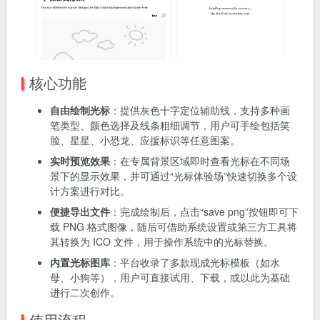
核心功能
自由绘制光标
：提供灰色十字定位辅助线，支持多种画
笔类型、颜色选择及线条粗细调节，用户可手绘包括笑
脸、星星、小恐龙、应援标识等任意图案。
实时预览效果
：在专属背景区域即时查看光标在不同场
景下的显示效果，并可通过“光标体验场”快速切换多个设
计方案进行对比。
便捷导出文件
：完成绘制后，点击“save png”按钮即可下
载 PNG 格式图像，随后可借助系统设置或第三方工具将
其转换为 ICO 文件，用于操作系统中的光标替换。
内置光标图库
：平台收录了多款现成光标模板（如水
母、小狗等），用户可直接试用、下载，或以此为基础
进行二次创作。
使用流程