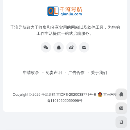
千流导航致力于收集和分享实用的网站以及软件工具，为您的
工作生活提供一站式启航服务。
申请收录
免责声明
广告合作
关于我们
Copyright © 2026
千流导航
京ICP备2020038771号-6
京公网安
备11010502059096号