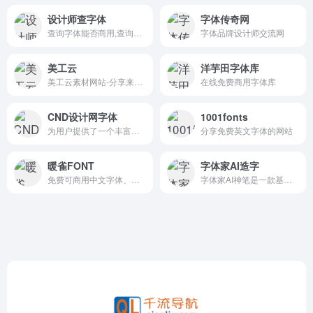
设计师查字体
字体传奇网
查询字体能否商用,查询字体版权·避免侵权纠纷
字体品牌设计师交流网
美工云
洋芋田字体库
美工云素材网站-分享来自全世界最优质的付费素材
在线免费商用字体库
CND设计网字体
1001fonts
为用户提供了一个丰富的字体资源库
分享免费英文字体的网站
暖雀FONT
字体家AI造字
免费可商用中文字体、英文字体、日文字体、韩文字体等免费字体的下载
字体家AI神笔是一款基于深度学习技术的个性化字体生成工具，由字体家团队开发，旨在通过用户的手写样本生成独特的字体模型。