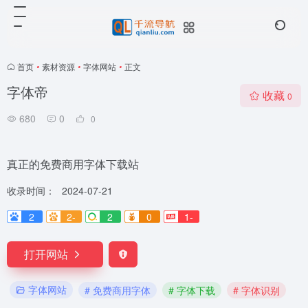
首页
•
素材资源
•
字体网站
•
正文
字体帝
收藏
0
680
0
0
真正的免费商用字体下载站
收录时间：
2024-07-21
2
2-
2
0
1-
打开网站
字体网站
# 免费商用字体
# 字体下载
# 字体识别