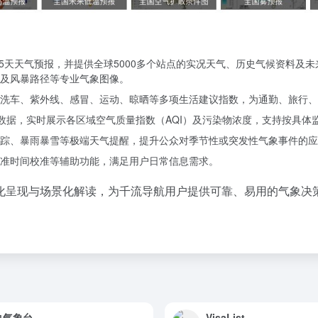
15天天气预报，并提供全球5000多个站点的实况天气、历史气候资料
及风暴路径等专业气象图像。
洗车、紫外线、感冒、运动、晾晒等多项生活建议指数，为通勤、旅行、
站点数据，实时展示各区域空气质量指数（AQI）及污染物浓度，支持按具
踪、暴雨暴雪等极端天气提醒，提升公众对季节性或突发性气象事件的应
准时间校准等辅助功能，满足用户日常信息需求。
化呈现与场景化解读，为千流导航用户提供可靠、易用的气象决
央气象台
VisaList