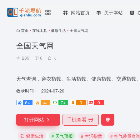
网站首页
关于本站
首页
•
在线工具
•
健康生活
•
全国天气网
全国天气网
289
0
0
天气查询，穿衣指数、生活指数、健康指数、交通指数
收录时间：
2024-07-20
6+
4-
7+
0
0
打开网站
手机查看
健康生活
# 天气预报
# 生活指数
# 空气质量查