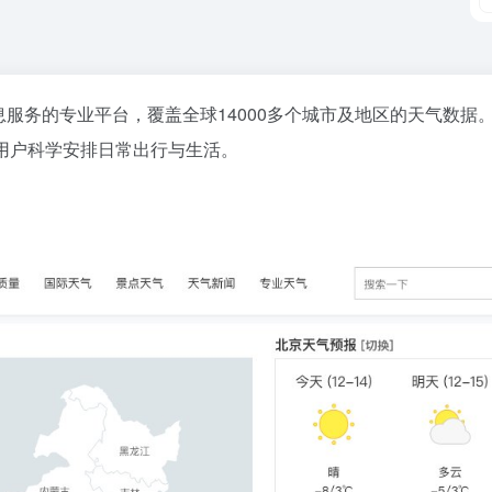
面气象信息服务的专业平台，覆盖全球14000多个城市及地区的天气
用户科学安排日常出行与生活。