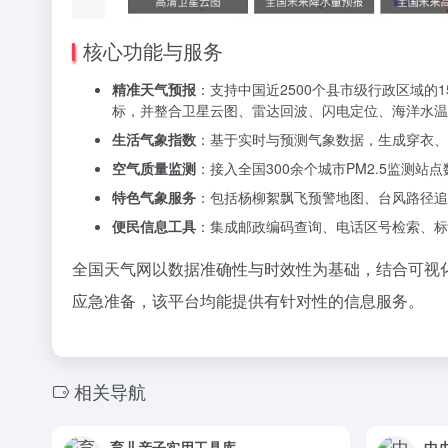
核心功能与服务
精准天气预报
：支持中国近2500个县市级行政区域的
标，并整合卫星云图、雷达回波、闪电定位、海洋水温
生活气象指数
：基于实时与预测气象数据，生成穿衣、
空气质量监测
：接入全国300余个城市PM2.5监测
特色气象服务
：包括杨柳絮飘飞预警地图、台风路径追
便民信息工具
：集成邮政编码查询、电话区号检索、标
全国天气网以数据准确性与时效性为基础，结合可视
应急准备，该平台均能提供有针对性的信息服务。
相关导航
育儿亲子实用工具库
中