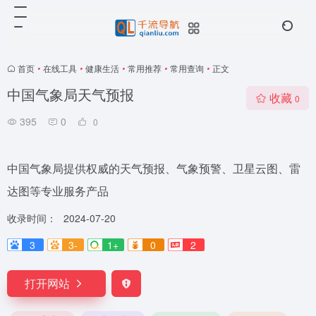
首页
•
在线工具
•
健康生活
•
常用推荐
•
常用查询
•
正文
中国气象局天气预报
收藏
0
395
0
0
中国气象局提供权威的天气预报、气象预警、卫星云图、雷
达图等专业服务产品
收录时间：
2024-07-20
3
3-
1+
0
2
打开网站