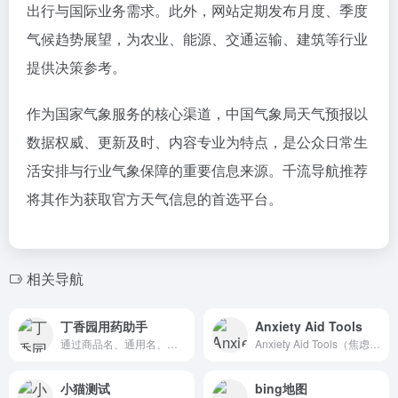
出行与国际业务需求。此外，网站定期发布月度、季度
气候趋势展望，为农业、能源、交通运输、建筑等行业
提供决策参考。
作为国家气象服务的核心渠道，中国气象局天气预报以
数据权威、更新及时、内容专业为特点，是公众日常生
活安排与行业气象保障的重要信息来源。千流导航推荐
将其作为获取官方天气信息的首选平台。
相关导航
丁香园用药助手
Anxiety Aid Tools
通过商品名、通用名、疾病名称、形状等迅速找到药品说明书内容
Anxiety Aid Tools（焦虑舒缓工具集）是一个免费、开源的身心舒缓工具包，它通过一系列基于科学的互动练习，帮助用户在感到焦虑时重获内心平静。
小猫测试
bing地图