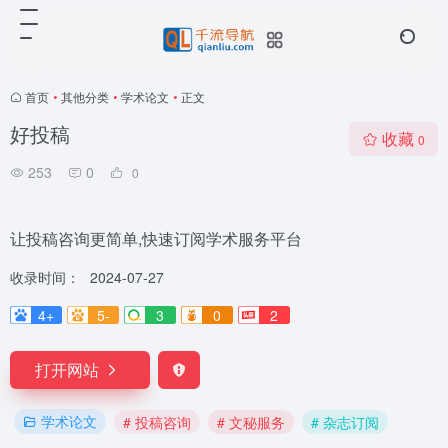
首页
•
其他分类
•
学术论文
•
正文
好投稿
收藏
0
253
0
0
让投稿咨询更简单,快速订阅学术服务平台
收录时间：
2024-07-27
4+
5-
3
0
2
打开网站
学术论文
# 投稿咨询
# 文秘服务
# 杂志订阅