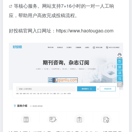
等核心服务。网站支持7×16小时的一对一人工响
应，帮助用户高效完成投稿流程。
好投稿官网入口网址：https://www.haotougao.com