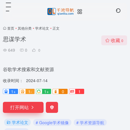
首页
•
其他分类
•
学术论文
•
正文
思谋学术
收藏
0
649
0
0
谷歌学术搜索和文献资源
收录时间：
2024-07-14
1+
1-
1+
0
1
打开网站
学术论文
# Google学术镜像
# 学术资源导航