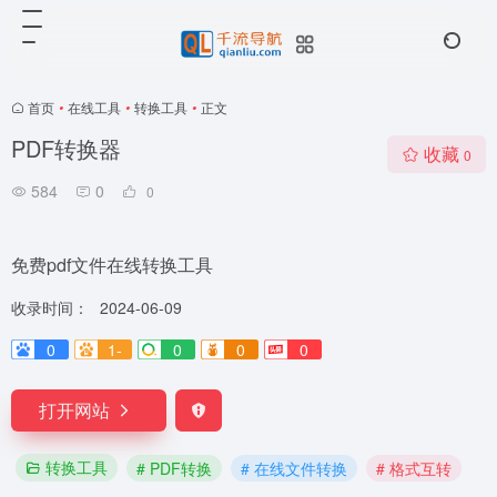
首页
•
在线工具
•
转换工具
•
正文
PDF转换器
收藏
0
584
0
0
免费pdf文件在线转换工具
收录时间：
2024-06-09
0
1-
0
0
0
打开网站
转换工具
# PDF转换
# 在线文件转换
# 格式互转