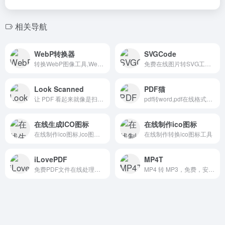
相关导航
WebP转换器
SVGCode
转换WebP图像工具,WebP图片格式转换
免费在线图片转SVG工具，免费在线图片转SVG工具网站，在线svg转换和编辑工具，代码开源。
Look Scanned
PDF猫
让 PDF 看起来就像是扫描件一样
pdf转word,pdf在线格式转换工具,免费pdf转换器
在线生成ICO图标
在线制作ico图标
在线制作ico图标,ico图标生成器,可以将jpg、jpeg、gif、png等图像转换成ico图像,方便浏览器制作并生成favicon.ico图标
在线制作转换ico图标工具
iLovePDF
MP4T
免费PDF文件在线处理工具
MP4 转 MP3，免费，安全，快速，支持接近 2GB 视频，免上传。还支持MKV转MP3，WebM转MP3，MP4转GIF，MKV转GIF，WebM转GIF。