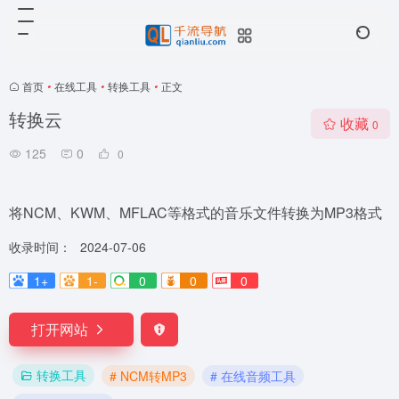
首页
•
在线工具
•
转换工具
•
正文
转换云
收藏
0
125
0
0
将NCM、KWM、MFLAC等格式的音乐文件转换为MP3格式
收录时间：
2024-07-06
1+
1-
0
0
0
打开网站
转换工具
# NCM转MP3
# 在线音频工具