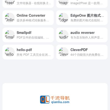
文件转换器 - 在线转换 2000 多种音频、图像、视频、电子书、文档和档案格式。无需安装软件，免费使用
Image2Pixel 是一款用于将普通图片转换为像素艺术的工具,是一款由办公人导航分享的免费在线像素画转换工具
Online Converter
EdgeOne 图片格式转换
提供多种格式转换服务的在线平台
免费的图片格式在线转换工具，支持多种图片格式在线相互转换
Smallpdf
audio reverser
PDF文件的在线编辑、转换、压缩和管理等功能
专为音乐制作人和声音设计师打造的免费在线音频反转工具。使用专业级音频反转功能，直接在浏览器中上传或录制音频。
hello-pdf
CleverPDF
所有 PDF 工具完全在浏览器中运行。您的文件绝不会被上传。免费使用，无文件大小限制，且保护您的隐私。
44个功能强大的免费在线PDF转换器和工具