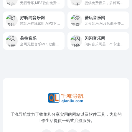
无损音乐,MP3歌曲免费下载,音乐在线试听
提供免费音乐，多种高清格式无损音乐。主要以SACD无损音乐，DSD无损音乐和Hires无损音乐为主。是一个不可多得的免费音乐网站。让无损更上一个逼格。 音兔无损 - 高品质无损音乐下载
好听纯音乐网
爱玩音乐网
纯音乐在线试听,MP3下载网站
无损音乐,Mp3歌曲免费下载,免费音乐网,歌词下载
朵拉音乐
闪闪音乐网
全网无损音乐MP3歌曲免费下载
闪闪音乐网是一个专注于提供丰富音乐资源和推荐服务的平台，免费MP3下载，视频歌曲大全免费下载
千流导航致力于收集和分享实用的网站以及软件工具，为您的
工作生活提供一站式启航服务。