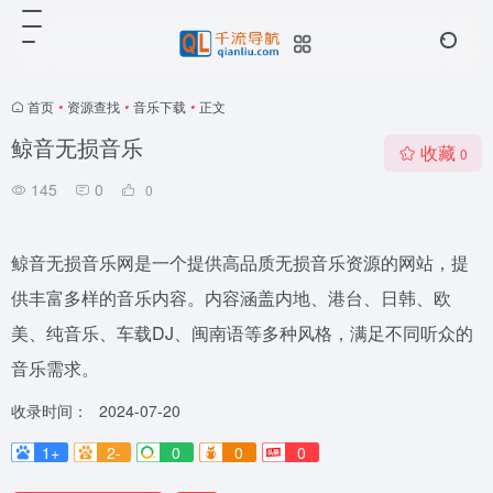
首页
•
资源查找
•
音乐下载
•
正文
鲸音无损音乐
收藏
0
145
0
0
鲸音无损音乐网是一个提供高品质无损音乐资源的网站，提
供丰富多样的音乐内容。内容涵盖内地、港台、日韩、欧
美、纯音乐、车载DJ、闽南语等多种风格，满足不同听众的
音乐需求。
收录时间：
2024-07-20
1+
2-
0
0
0