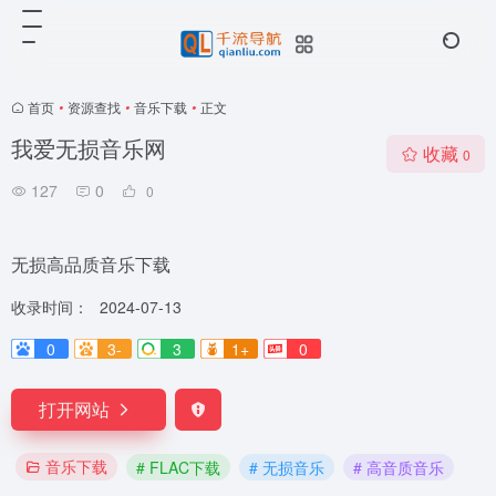
首页
•
资源查找
•
音乐下载
•
正文
我爱无损音乐网
收藏
0
127
0
0
无损高品质音乐下载
收录时间：
2024-07-13
0
3-
3
1+
0
打开网站
音乐下载
# FLAC下载
# 无损音乐
# 高音质音乐