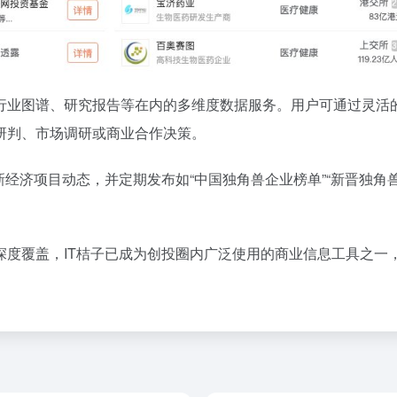
行业图谱、研究报告等在内的多维度数据服务。用户可通过灵活
研判、市场调研或商业合作决策。
经济项目动态，并定期发布如“中国独角兽企业榜单”“新晋独角兽数
深度覆盖，IT桔子已成为创投圈内广泛使用的商业信息工具之一