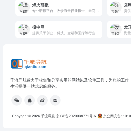
烽火研报
乐
专业研报平台丨收录海量行业报告、券商研报丨免费分享行业研报
投中网
发
提供关于创业、科技、金融和医疗等行业的最新新闻、数据、分析和评论
海量
千流导航致力于收集和分享实用的网站以及软件工具，为您的工作
生活提供一站式启航服务。
Copyright © 2026
千流导航
京ICP备2020038771号-6
京公网安备110105