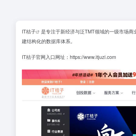
IT桔子
是专注于新经济与泛TMT领域的一级市场商
建结构化的数据库体系。
IT桔子官网入口网址：https://www.itjuzi.com