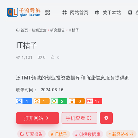
网站首页
关于本站
首页
•
新媒运营
•
研究报告
•
IT桔子
IT桔子
1,101
0
0
泛TMT领域的创业投资数据库和商业信息服务提供商
收录时间：
2024-06-16
1
1-
2
0
1+
打开网站
手机查看
研究报告
# IT桔子
# 创投数据库
# 新经济企业