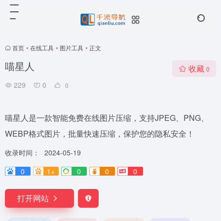
首页
•
在线工具
•
图片工具
•
正文
喵星人
收藏
0
229
0
0
喵星人是一款智能免费在线图片压缩，支持JPEG、PNG、
WEBP格式图片，批量快速压缩，保护您的隐私安全！
收录时间：
2024-05-19
0
1+
0
0
0
打开网站