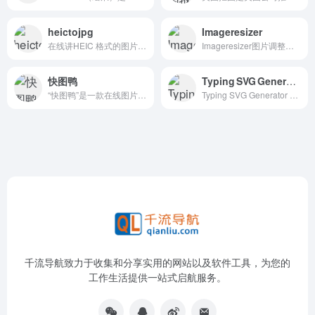
heictojpg
Imageresizer
在线讲HEIC 格式的图片文件转换为 JPEG 格式工具
Imageresizer图片调整器，轻松、免费地在线调整图像大小。
快图鸭
Typing SVG Generator
“快图鸭”是一款在线图片处理工具，提供多种图片压缩、转换和优化功能，旨在帮助用户快速、高效地处理图片文件。
Typing SVG Generator 是一个可以生成动态文本SVG效果的在线工具，适合用于网页设计中添加生动的文字动画。
千流导航致力于收集和分享实用的网站以及软件工具，为您的
工作生活提供一站式启航服务。