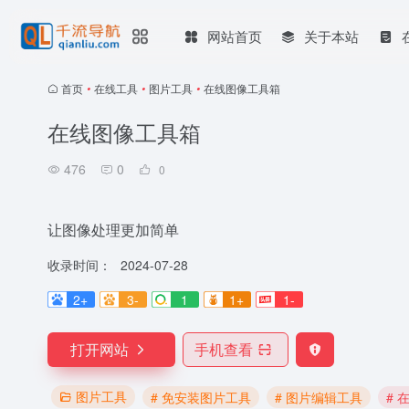
网站首页
关于本站
首页
•
在线工具
•
图片工具
•
在线图像工具箱
在线图像工具箱
476
0
0
让图像处理更加简单
收录时间：
2024-07-28
2+
3-
1
1+
1-
打开网站
手机查看
图片工具
# 免安装图片工具
# 图片编辑工具
# 