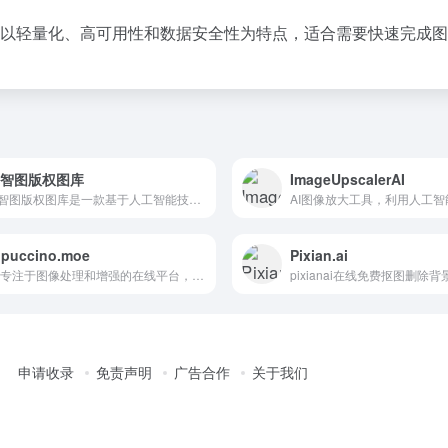
箱以轻量化、高可用性和数据安全性为特点，适合需要快速完成
0智图版权图库
ImageUpscalerAI
360智图版权图库是一款基于人工智能技术的图片版权查询平台，其核心功能包括版权图片查询、相似图片推荐、免费版权图库供给
ppuccino.moe
Pixian.ai
一个专注于图像处理和增强的在线平台，主要提供超分辨率图像处理服务
pixianai在线免费抠图删除
申请收录
免责声明
广告合作
关于我们