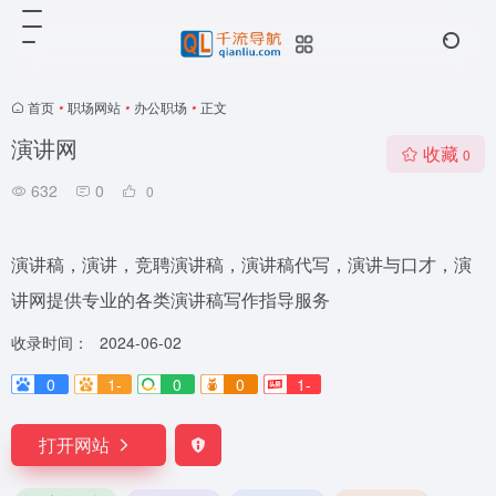
首页
•
职场网站
•
办公职场
•
正文
演讲网
收藏
0
632
0
0
演讲稿，演讲，竞聘演讲稿，演讲稿代写，演讲与口才，演
讲网提供专业的各类演讲稿写作指导服务
收录时间：
2024-06-02
0
1-
0
0
1-
打开网站