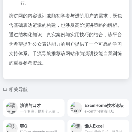
行。
演讲网的内容设计兼顾初学者与进阶用户的需求，既包
含基础表达逻辑的构建，也涉及高阶演讲策略的解析。
通过结构化知识、真实案例与实用技巧的结合，该平台
为希望提升公众表达能力的用户提供了一个可靠的学习
支持体系。千流导航推荐该网站作为演讲技能自我训练
的重要参考资源。
相关导航
演讲与口才
ExcelHome技术论坛
一个专注于提升个人演讲和口才能力的平台
excel学习交流论坛
职Q
懒人Excel
职Q(zq.zhaopin.com)是智联招...
Excel 函数公式、操作技巧、数据分析、图表模板、VBA、数据透视表教程