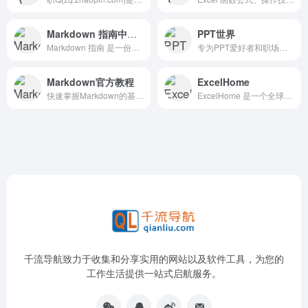
Markdown 指南中文版
PPT世界
Markdown 指南 是一份免费且开源的 Markdown 参考手册，详细讲解了 Markdown 这一简单、易用的文档格式化标记语言的用法。
专为PPT爱好者和职场人打造的在线制作和分享平台
Markdown官方教程
ExcelHome
快速掌握Markdown的基本语法
ExcelHome 是一个全球知名的 Excel 技术社区和资源平台，专注于 Microsoft Office 软件技术的研究与推广，尤其是 Excel 的应用。
千流导航致力于收集和分享实用的网站以及软件工具，为您的
工作生活提供一站式启航服务。