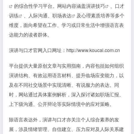
的综合性学习平台。网站内容涵盖
演讲技巧
、
口才
训练
、人际沟通、
职场表达
及心理素质培养等多个
维度，面向希望在工作、学习或日常生活中增强语言表
达能力的读者群体。
演讲与口才官网入口网址：http://www.koucai.com.cn
平台提供大量原创文章与实用指南，内容包括如何组织
演讲结构、有效运用语言材料、提升临场应变能力，以
及在不同社交场景中实现清晰、有说服力的表达。同
时，网站通过具体案例解析，深入探讨诸如职场汇报、
上下级沟通、公开辩论等实际情境中的应对策略。
除语言表达外，演讲与口才亦关注个人综合素养的发
展，涉及情绪管理、自信建立、压力应对及人际关系建