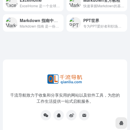
ExcelHome 是一个全球知名的 Excel 技术社区和资源平台，专注于 Microsoft Office 软件技术的研究与推广，尤其是 Excel 的应用。
快速掌握Markdown的基本语法
Markdown 指南中文版
PPT世界
Markdown 指南 是一份免费且开源的 Markdown 参考手册，详细讲解了 Markdown 这一简单、易用的文档格式化标记语言的用法。
专为PPT爱好者和职场人打造的在线制作和分享平台
千流导航致力于收集和分享实用的网站以及软件工具，为您的
工作生活提供一站式启航服务。