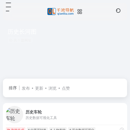
历史长河图
共 1 篇网址
排序
发布
更新
浏览
点赞
历史车轮
历史数据可视化工具
制作生成
# 中西历转换
# 人物卷轴
# 历史数据可视化