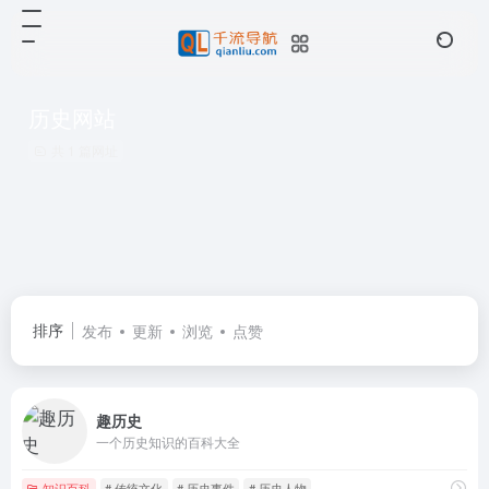
历史网站
共 1 篇网址
排序
发布
更新
浏览
点赞
趣历史
一个历史知识的百科大全
知识百科
# 传统文化
# 历史事件
# 历史人物