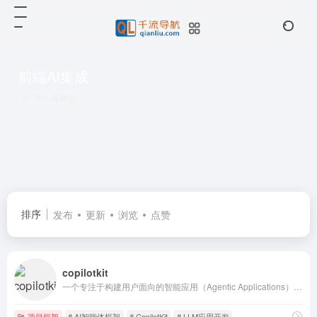
前端AI集成
共 1 篇网址
排序
发布
更新
浏览
点赞
copilotkit
一个专注于构建用户面向的智能应用（Agentic Applications）的工具
项目框架
# AI智能体框架
# CopilotKit
# LLM应用开发