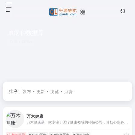
单病种数据库
共 1 篇网址
排序
发布
更新
浏览
点赞
万木健康
万木健康是一家专注于医疗健康领域的科技公司，其核心业务围绕AIGC（人工智能生成内容）技术在医疗行业的应用展开。
智能公司
# AIGC医疗
# AI数字医生
# 万木健康