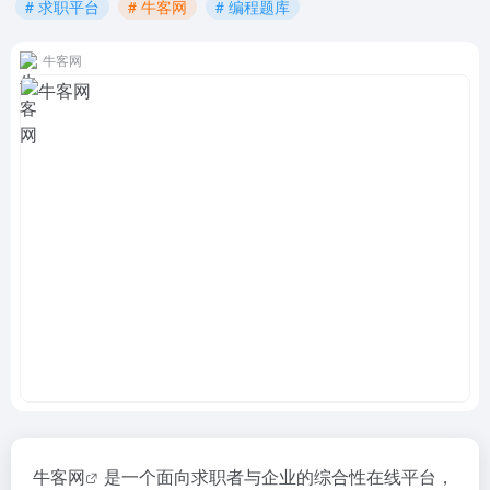
# 求职平台
# 牛客网
# 编程题库
牛客网
牛客网
是一个面向求职者与企业的综合性在线平台，