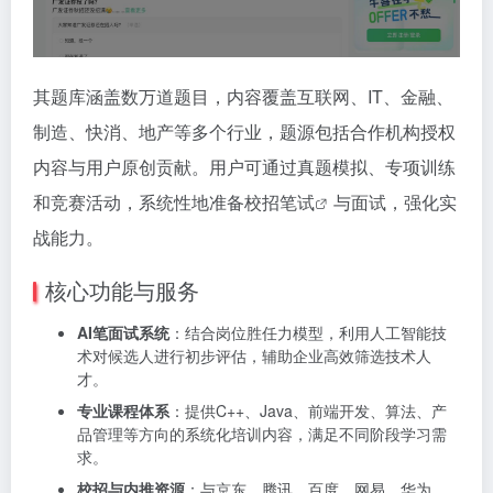
其题库涵盖数万道题目，内容覆盖互联网、IT、金融、
制造、快消、地产等多个行业，题源包括合作机构授权
内容与用户原创贡献。用户可通过真题模拟、专项训练
和竞赛活动，系统性地准备
校招笔试
与面试，强化实
战能力。
核心功能与服务
AI笔面试系统
：结合岗位胜任力模型，利用人工智能技
术对候选人进行初步评估，辅助企业高效筛选技术人
才。
专业课程体系
：提供C++、Java、前端开发、算法、产
品管理等方向的系统化培训内容，满足不同阶段学习需
求。
校招与内推资源
：与京东、腾讯、百度、网易、华为、