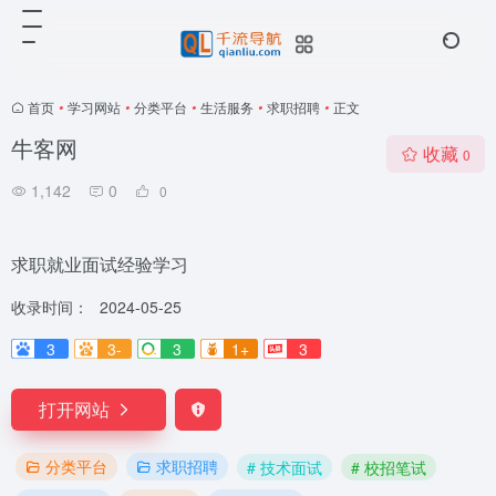
首页
•
学习网站
•
分类平台
•
生活服务
•
求职招聘
•
正文
牛客网
收藏
0
1,142
0
0
求职就业面试经验学习
收录时间：
2024-05-25
3
3-
3
1+
3
打开网站
分类平台
求职招聘
# 技术面试
# 校招笔试