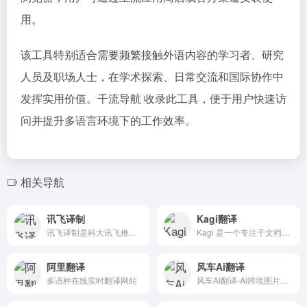
用。
该工具特别适合需要频繁接触外语内容的学习者、研究
人员及职场人士，在学术探索、日常交流和国际协作中
发挥实用价值。千流导航 收录此工具，便于用户快速访
问并提升多语言环境下的工作效率。
相关导航
讯飞译制
Kagi翻译
讯飞译制是科大讯飞推出的一项智能译制服务，旨在为用户提供多语种音视频字幕生成翻译、译后配音以及自定义配音声音等服务。
Kagi 是一个专注于文档翻译和语言检测的在线工具，旨在帮助用户快速、准确地将文本或网页内容翻译成多种语言。
阿里翻译
风车Ai翻译
多语种在线实时翻译网站
风车AI翻译-Ai跨境图片翻译工具,视频翻译，外贸电商抠图，局部翻译及二次精修