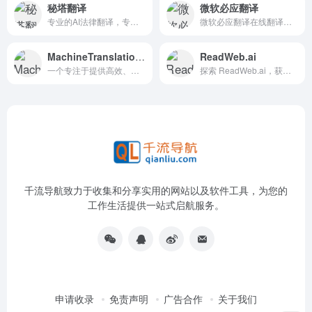
秘塔翻译
微软必应翻译
专业的AI法律翻译，专为法律人训练的机器翻译系统.
微软必应翻译在线翻译入口
MachineTranslation.com
ReadWeb.ai
一个专注于提供高效、准确的机器翻译服务的网站
探索 ReadWeb.ai，获得 10 种语言的快速、免费网站翻译，并进行方便的双语比较。
千流导航致力于收集和分享实用的网站以及软件工具，为您的
工作生活提供一站式启航服务。
申请收录
免责声明
广告合作
关于我们