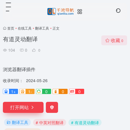
首页
•
在线工具
•
翻译工具
•
正文
有道灵动翻译
收藏
0
104
0
0
浏览器翻译插件
收录时间：
2024-05-26
1+
1-
0
0
0
打开网站
翻译工具
# 中英对照翻译
# 有道灵动翻译