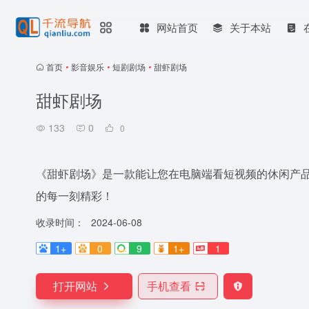
网站首页
关于本站
首页
•
影音娱乐
•
短剧剧场
•
甜虾剧场
甜虾剧场
133
0
0
《甜虾剧场》是一款能让您在电脑端看短视频的休闲产
的每一刻精彩！
收录时间：
2024-06-08
1+
0
9
1+
1
打开网站
手机查看