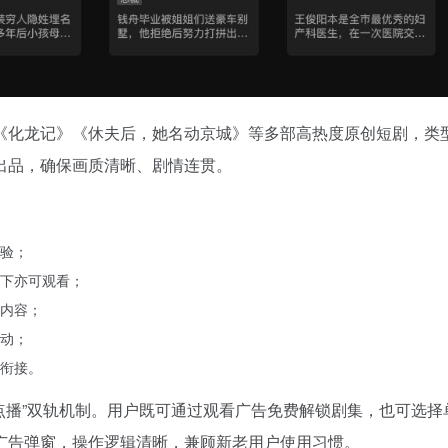
《化龙记》《休夫后，她名动京城》等多部高热度原创短剧，类
出品，确保画质清晰、剧情连贯。
验；
下亦可观看；
内容；
动；
衔接。
点播”双轨机制。用户既可通过观看广告免费解锁剧集，也可选择
广告弹窗，操作逻辑清晰，兼顾新老用户使用习惯。