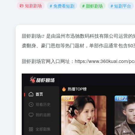
短剧剧场
# 免费看短剧
# 甜虾剧场
# 短剧平台
甜虾剧场
是由温州市迅驰数码科技有限公司运营的
袭翻身、豪门恩怨等热门题材，单部作品通常包含50
甜虾剧场官网入口网址：https://www.360kuai.com/pc/m