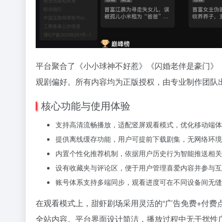
平台聚合了《小小球神不好惹》《闪婚老伴是豪门》
观剧偏好。所有内容均为正版授权，由专业制作团队
核心功能与使用体验
支持高清流畅播放，适配竖屏观看模式，优化移动端体
提供离线缓存功能，用户可提前下载剧集，无网络环境
内置个性化推荐机制，依据用户历史行为智能推送相关
设有收藏夹与评论区，便于用户管理喜爱内容并参与互
账号体系支持多端同步，观看进度可在不同设备间无缝
在观看模式上，甜虾剧场采用灵活的“广告免费+付费
全站内容。平台界面设计简洁，播放过程中无干扰性