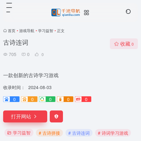
首页
•
游戏导航
•
学习益智
•
正文
古诗连词
收藏
0
705
0
0
一款创新的古诗学习游戏
收录时间：
2024-08-03
0
0
0
0
0
打开网站
学习益智
# 古诗拼接
# 古诗连词
# 诗词学习游戏