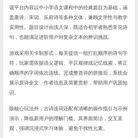
该平台内容以中小学语文课程中的经典篇目为基础，涵
盖唐诗、宋词、乐府诗等多种文体，兼顾文学性与教学
实用性。题目设计由浅入深，既适合初学者熟悉常见诗
句，也能满足进阶用户对复杂文本的辨识挑战。
游戏采用关卡制形式，每关提供一组打乱顺序的诗句字
符，玩家需依据语义逻辑、平仄规律或记忆线索，将正
确顺序的字词依次连线。完成整首诗的拼接后，系统会
展示原诗全文、作者信息及简要赏析，帮助用户巩固知
识。
除核心玩法外，古诗连词还配有清晰的操作指引与示例
演示，降低新用户的理解门槛。其界面简洁，交互直
观，强调沉浸式学习体验，避免干扰性元素。