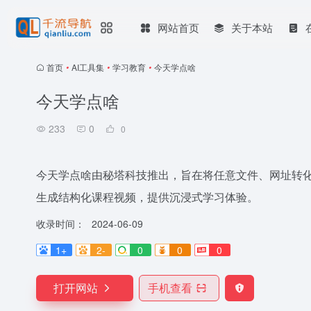
网站首页
关于本站
首页
•
AI工具集
•
学习教育
•
今天学点啥
今天学点啥
233
0
0
今天学点啥由秘塔科技推出，旨在将任意文件、网址转
生成结构化课程视频，提供沉浸式学习体验。
收录时间：
2024-06-09
1+
2-
0
0
0
打开网站
手机查看