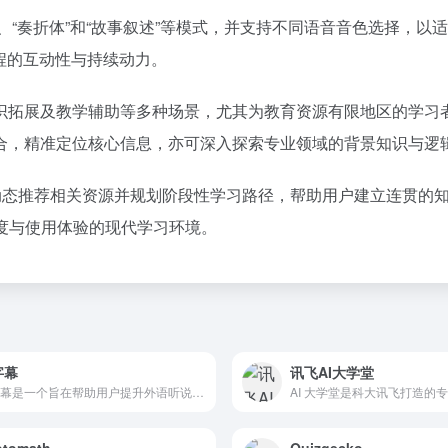
”、“奏折体”和“故事叙述”等模式，并支持不同语音音色选择，
程的互动性与持续动力。
识拓展及教学辅助等多种场景，尤其为教育资源有限地区的学习
合，精准定位核心信息，亦可深入探索专业领域的背景知识与逻
，动态推荐相关资源并规划阶段性学习路径，帮助用户建立连贯的
度与使用体验的现代学习环境。
字幕
讯飞AI大学堂
一字幕是一个旨在帮助用户提升外语听说技能的免费工具，它通过利用各种原汁原味的外文影音资源，让用户能够像母语者一样轻松习得外语。