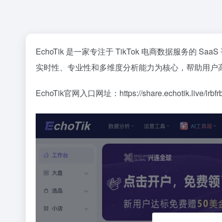
EchoTik 是一家专注于 TikTok 电商数据服
实时性、专业性和多维度分析能力为核心，帮助用户
EchoTik官网入口网址：https://share.echotik.live/lrbfr