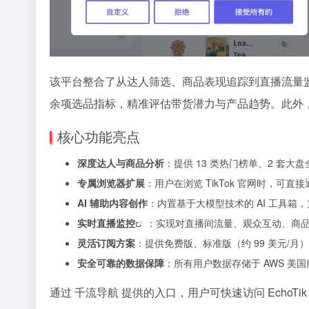
该平台整合了从达人筛选、商品表现追踪到直播流量监控的
余项选品指标，精准评估带货潜力与产品趋势。此外，
核心功能亮点
深度达人与商品分析
：提供 13 类热门榜单、2 套
专属浏览器扩展
：用户在浏览 TikTok 官网时，
AI 辅助内容创作
：内置基于大模型技术的 AI 工具
实时
直播监控
：实现对直播间流量、观众互动、商
灵活订阅方案
：提供免费版、标准版（约 99 美元/
安全可靠的数据保障
：所有用户数据存储于 AWS 美
通过 千流导航 提供的入口，用户可快速访问 EchoT