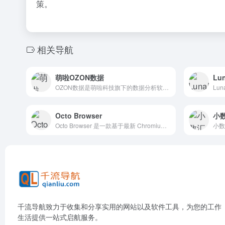
策。
相关导航
萌啦OZON数据
Lu
OZON数据是萌啦科技旗下的数据分析软件,OZON数据分析软件实现了东南亚跨境电商Ozon平台多维度、多层次关键数据共享机制,为跨境电商企业提供全方位的大数据分析服务支持
Octo Browser
小
Octo Browser 是一款基于最新 Chromium 源代码和真实设备指纹的第一反检测软件
千流导航致力于收集和分享实用的网站以及软件工具，为您的工作
生活提供一站式启航服务。