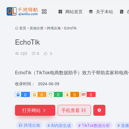
网站首页
关于本站
首页
•
其他分类
•
跨境出海
•
EchoTik
EchoTik
123
0
0
EchoTik（TikTok电商数据助手）致力于帮助卖
收录时间：
2024-06-09
0
0
0
0
0
打开网站
手机查看
跨境出海
# AI内容生成
# TikTok数据分析
# 直