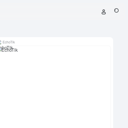
EchoTik