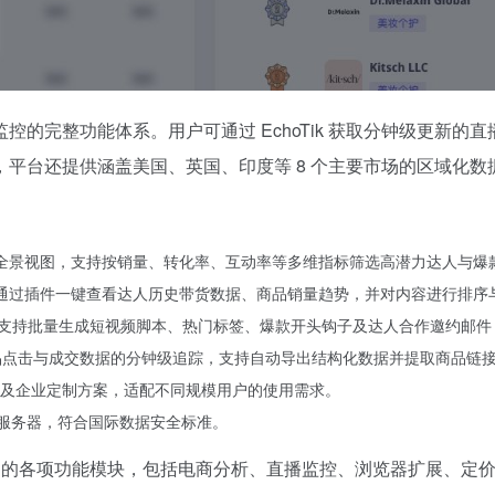
完整功能体系。用户可通过 EchoTik 获取分钟级更新的直播
平台还提供涵盖美国、英国、印度等 8 个主要市场的区域化
大盘全景视图，支持按销量、转化率、互动率等多维指标筛选高潜力达人与爆
可直接通过插件一键查看达人历史带货数据、商品销量趋势，并对内容进行排
箱，支持批量生成短视频脚本、热门标签、爆款开头钩子及达人合作邀约邮
品点击与成交数据的分钟级追踪，支持自动导出结构化数据并提取商品链
月）及企业定制方案，适配不同规模用户的使用需求。
国服务器，符合国际数据安全标准。
ik 的各项功能模块，包括电商分析、直播监控、浏览器扩展、定价计算