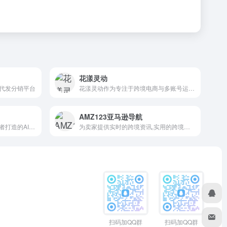
花漾灵动
代发分销平台
花漾灵动作为专注于跨境电商与多账号运营的智能工具平台，为 ETSY、Shopee、Lazada 等平台卖家及跨境从业者提供高效、安全的运营支持。
AMZ123亚马逊导航
一款专为海外中小企业和创作者打造的AI数字人视频创作平台
为卖家提供实时的跨境资讯,实用的跨境干货、工具、数据和服务
扫码加QQ群
扫码加QQ群