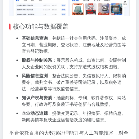
核心功能与数据覆盖
基础信息查询
：包括统一社会信用代码、注册资本、成
立日期、营业期限、登记状态、注册地址及经营范围等
官方登记数据。
股权与控制关系
：展示股东构成、出资比例、实际控制
人及企业间的投资关联，支持穿透式股权结构图谱。
风险信息监测
：整合法院公告、失信被执行人、限制消
费令、裁判文书、破产重整等司法记录，以及税务违
法、经营异常等行政监管信息。
知识产权与资质
：涵盖商标、专利、软件著作权、网站
备案、行政许可及资质证书等创新与合规数据。
企业动态追踪
：提供变更记录、年报摘要、招聘信息、
新闻舆情等反映企业运营活跃度的辅助信息。
平台依托百度的大数据处理能力与人工智能技术，对全