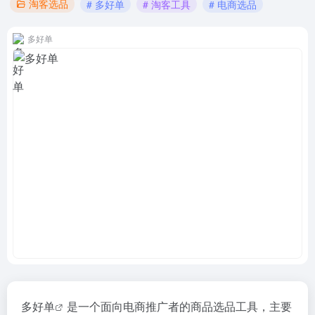
淘客选品
# 多好单
# 淘客工具
# 电商选品
多好单
多好单
是一个面向电商推广者的商品选品工具，主要