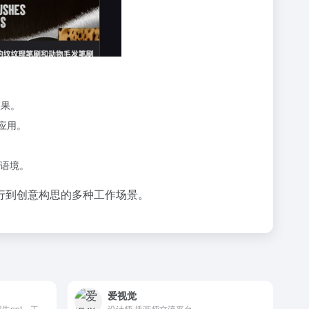
效果。
应用。
语境。
行到创意构思的多种工作场景。
爱视觉
演图网不仅有党课ppt、述职报告ppt、工作总结ppt、竞聘PPT模板、家长会PPT等免费PPT模板,还有转正述职报告ppt范文、竞聘PPT免费、个人工作总结ppt范文等ppt模板免费下载
设计师,插画师交流平台