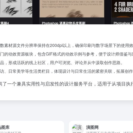
素材源文件分辨率保持在200dpi以上，确保印刷与数字场景下的使用
门的动效资源板块，包含GIF格式的动效示例与参考，便于设计师借鉴与
品，形成活跃的线上社区，用户可浏览、评论并从中汲取创作思路。
访、日常美学等生活类栏目，体现设计与日常生活的紧密关联，拓展创作
供了一个兼具实用性与启发性的设计服务平台，适用于从项目执
鸟图库
演图网
设计素材下载