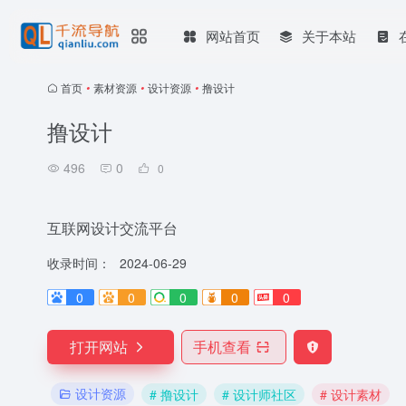
网站首页
关于本站
首页
•
素材资源
•
设计资源
•
撸设计
撸设计
496
0
0
互联网设计交流平台
收录时间：
2024-06-29
0
0
0
0
0
打开网站
手机查看
设计资源
# 撸设计
# 设计师社区
# 设计素材