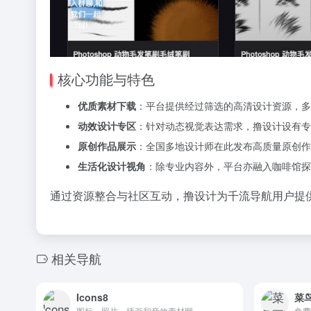
核心功能与特色
优质素材下载
：平台提供经过筛选的高清设计资源，多数
动效设计专区
：针对动态视觉表达需求，撸设计设有专
原创作品展示
：全国多地设计师在此发布高质量原创作
生活化设计视角
：除专业内容外，平台亦融入咖啡馆探
通过资源整合与社区互动，撸设计为千流导航用户提
相关导航
Icons8
菜
图标，照片，插画和音效素材网
免费