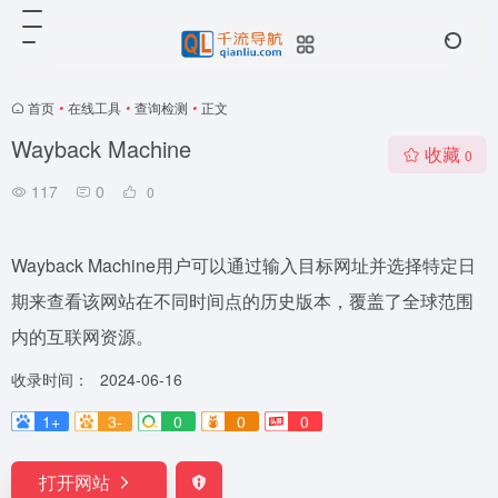
首页
•
在线工具
•
查询检测
•
正文
Wayback Machine
收藏
0
117
0
0
Wayback Machine用户可以通过输入目标网址并选择特定日
期来查看该网站在不同时间点的历史版本，覆盖了全球范围
内的互联网资源。
收录时间：
2024-06-16
1+
3-
0
0
0
打开网站