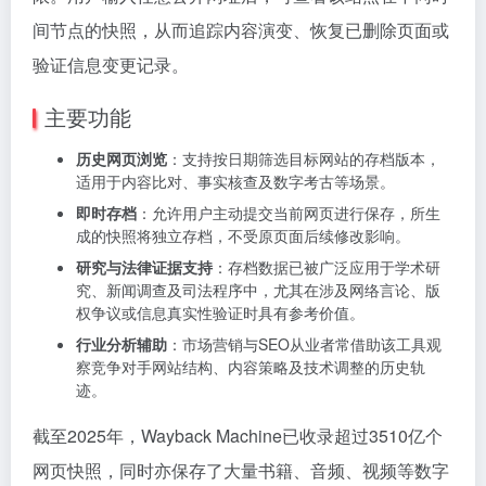
间节点的快照，从而追踪内容演变、恢复已删除页面或
验证信息变更记录。
主要功能
历史网页浏览
：支持按日期筛选目标网站的存档版本，
适用于内容比对、事实核查及数字考古等场景。
即时存档
：允许用户主动提交当前网页进行保存，所生
成的快照将独立存档，不受原页面后续修改影响。
研究与法律证据支持
：存档数据已被广泛应用于学术研
究、新闻调查及司法程序中，尤其在涉及网络言论、版
权争议或信息真实性验证时具有参考价值。
行业分析辅助
：市场营销与SEO从业者常借助该工具观
察竞争对手网站结构、内容策略及技术调整的历史轨
迹。
截至2025年，Wayback Machine已收录超过3510亿个
网页快照，同时亦保存了大量书籍、音频、视频等数字