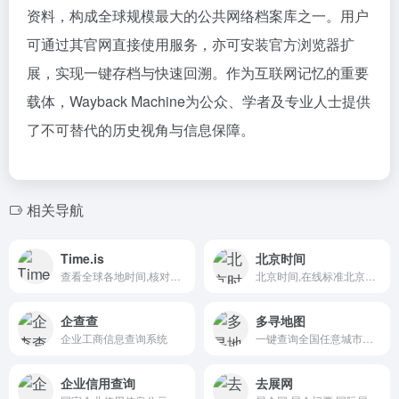
资料，构成全球规模最大的公共网络档案库之一。用户
可通过其官网直接使用服务，亦可安装官方浏览器扩
展，实现一键存档与快速回溯。作为互联网记忆的重要
载体，Wayback Machine为公众、学者及专业人士提供
了不可替代的历史视角与信息保障。
相关导航
Time.is
北京时间
查看全球各地时间,核对精确时间
北京时间,在线标准北京时间校准,北京时间在线校准到毫秒
企查查
多寻地图
企业工商信息查询系统
一键查询全国任意城市的铁路直达地图、任意地点的公交线路辐射地图。周末出游、租房买房必备.
企业信用查询
去展网