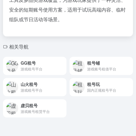
安全的短期账号使用方案，适用于试玩高端内容、临时
组队或节日活动等场景。
相关导航
GG租号
租号铺
游戏租号平台
游戏账号租借平台
山火租号
租号玩
游戏租号平台
国内正规租号平台
虚贝租号
游戏账号租赁平台