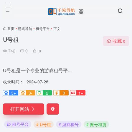
首页
•
游戏导航
•
租号平台
•
正文
U号租
收藏
0
742
0
0
U号租是一个专业的游戏租号平...
收录时间：
2024-07-28
3+
3-
2
0
1+
打开网站
租号平台
# U号租
# 游戏租号
# 账号租赁