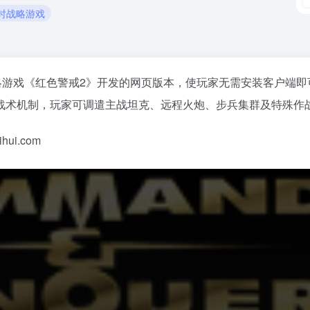
即时战略游戏
略游戏《红色警戒2》开发的网页版本，使玩家无需安装客户端即
战术机制，玩家可调遣主战坦克、远程火炮、步兵集群及特殊作
ui.com