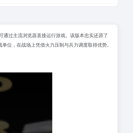
可通过主流浏览器直接运行游戏。该版本忠实还原了
战单位，在战场上凭借火力压制与兵力调度取得优势。