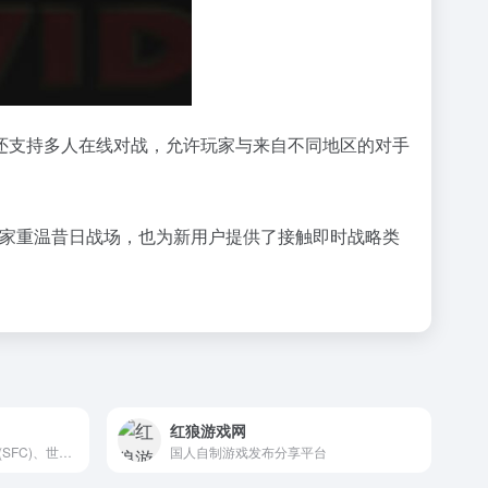
还支持多人在线对战，允许玩家与来自不同地区的对手
玩家重温昔日战场，也为新用户提供了接触即时战略类
红狼游戏网
在线免费玩红白机(FC)、超任(SFC)、世嘉(MD)、Neo Geo、GB、GBA、N64、PS和街机等模拟器怀旧复古游戏。最佳免费复古游戏集合。
国人自制游戏发布分享平台