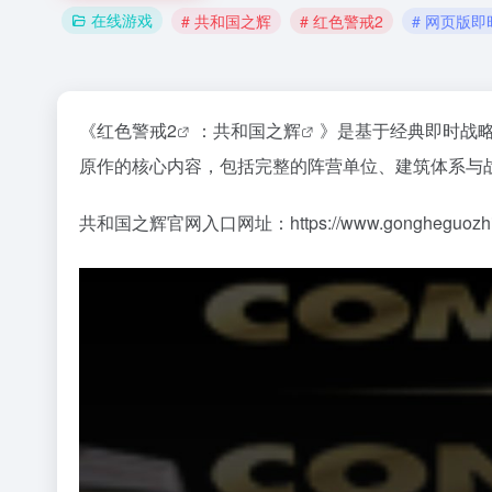
在线游戏
# 共和国之辉
# 红色警戒2
# 网页版
《
红色警戒2
：
共和国之辉
》是基于经典即时战
原作的核心内容，包括完整的阵营单位、建筑体系与
共和国之辉官网入口网址：https://www.gongheguozhih