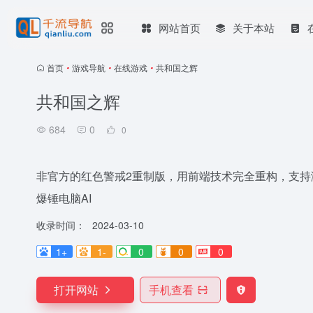
网站首页
关于本站
首页
•
游戏导航
•
在线游戏
•
共和国之辉
共和国之辉
684
0
0
非官方的红色警戒2重制版，用前端技术完全重构，支
爆锤电脑AI
收录时间：
2024-03-10
1+
1-
0
0
0
打开网站
手机查看