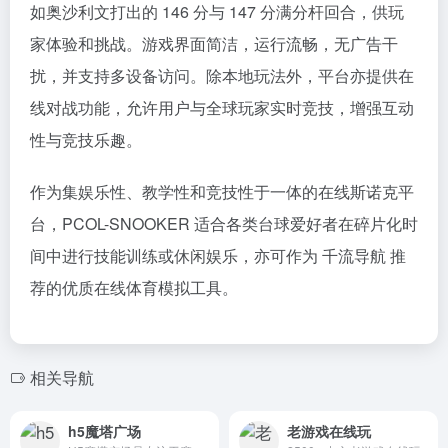
如奥沙利文打出的 146 分与 147 分满分杆回合，供玩
家体验和挑战。游戏界面简洁，运行流畅，无广告干
扰，并支持多设备访问。除本地玩法外，平台亦提供在
线对战功能，允许用户与全球玩家实时竞技，增强互动
性与竞技乐趣。
作为集娱乐性、教学性和竞技性于一体的在线斯诺克平
台，PCOL-SNOOKER 适合各类台球爱好者在碎片化时
间中进行技能训练或休闲娱乐，亦可作为 千流导航 推
荐的优质在线体育模拟工具。
相关导航
h5魔塔广场
老游戏在线玩