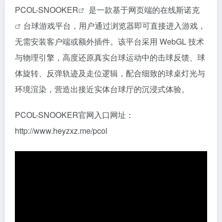
PCOL-SNOOKER
是一款基于网页端的
在线斯诺克
台球游戏平台，用户通过浏览器即可直接进入游戏，
无需安装客户端或额外插件。该平台采用 WebGL 技术
与物理引擎，高度还原真实台球运动中的击球反馈、球
体旋转、反弹轨迹及走位逻辑，配合细致的球桌灯光与
环境渲染，营造出接近实体台球厅的沉浸式体验。
PCOL-SNOOKER官网入口网址：
http://www.heyzxz.me/pcol