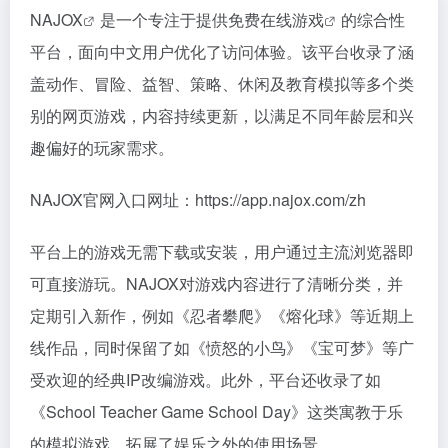
NAJOX
是一个专注于提供
免费在线游戏
的综合性
平台，面向中文用户优化了访问体验。该平台收录了涵
盖动作、冒险、益智、策略、休闲及教育模拟等多个类
别的网页游戏，内容持续更新，以满足不同年龄层和兴
趣偏好的玩家需求。
NAJOX官网入口网址：https://app.najox.com/zh
平台上的游戏无需下载或安装，用户通过主流浏览器即
可直接游玩。NAJOX对游戏内容进行了清晰分类，并
定期引入新作，例如《忍者攀爬》《熔化球》等近期上
线作品，同时保留了如《愤怒的小鸟》《宝可梦》等广
受欢迎的经典IP改编游戏。此外，平台还收录了如
《School Teacher Game School Day》这类寓教于乐
的模拟游戏，拓展了娱乐之外的使用场景。