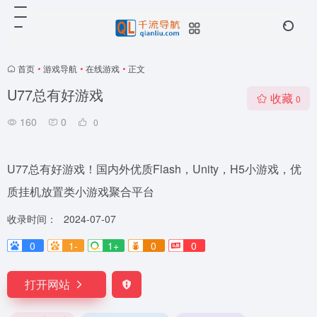
首页
•
游戏导航
•
在线游戏
•
正文
U77总有好游戏
收藏
0
160
0
0
U77总有好游戏！国内外优质Flash，Unity，H5小游戏，优
质挂机放置类小游戏聚合平台
收录时间：
2024-07-07
0
1-
1+
0
0
打开网站