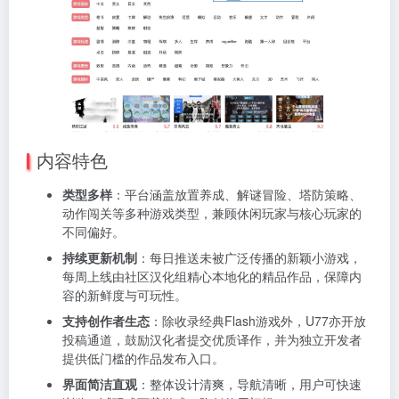
内容特色
类型多样
：平台涵盖放置养成、解谜冒险、塔防策略、
动作闯关等多种游戏类型，兼顾休闲玩家与核心玩家的
不同偏好。
持续更新机制
：每日推送未被广泛传播的新颖小游戏，
每周上线由社区汉化组精心本地化的精品作品，保障内
容的新鲜度与可玩性。
支持创作者生态
：除收录经典Flash游戏外，U77亦开放
投稿通道，鼓励汉化者提交优质译作，并为独立开发者
提供低门槛的作品发布入口。
界面简洁直观
：整体设计清爽，导航清晰，用户可快速