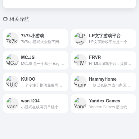
相关导航
7k7k小游戏
LP文字游戏平台
7k7k小游戏大全旗下网页游戏平台
LP文字游戏平台是一个在线文字游戏平台
MC.JS
FRVR
MC.JS 是一个基于 Eaglercraft 的网页版 Minecraft（MC）项目，专为中文用户优化的汉化版本。它是一个开源项目，旨在提供一个稳定、兼容性好、支持中文的网页版 Minecraft 体验。
HTML5游戏平台，提供多种类型的游戏，包括射击、策略、冒险、益智等，适合各个年龄层的玩家
KUIOO
HammyHome
一个专注于提供免费网页小游戏的平台
一款以仓鼠养成与家园装饰为核心的休闲模拟游戏，在线养仓鼠游戏
wan1234
Yandex Games
小游戏在线网页单机小游戏
Yandex Games 是由俄罗斯科技巨头 Yandex 开发的在线游戏平台，支持多种游戏类型，包括动作、冒险、解谜、策略、体育、角色扮演等，满足不同年龄和兴趣的玩家需求。