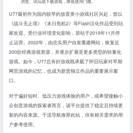
浏览、试玩或下载游戏，降低使用门槛。
U77最初作为国内较早的放置类小游戏社区兴起，曾以
《战斗无止境》《末日危机2》等Flash汉化作品受到玩
家欢迎。受行业环境变化影响，原站于2019年11月停
止运营。2022年，由忠实用户自发重建网站，恢复近
200款经典游戏资源，并逐步扩展至更多类型的轻量化
游戏。如今，U77总有好游戏既承载了怀旧玩家对早期
网页游戏的记忆，也成为新晋独立作品的重要展示窗
口。
对于偏好短时、低压力游戏体验的用户，或希望接触小
众创意游戏的探索者而言，该平台提供了稳定且持续更
新的内容来源。千流导航推荐此站，供有相关需求的用
户参考使用。