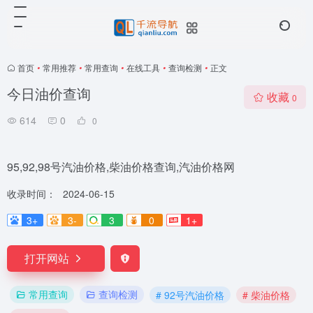
首页
•
常用推荐
•
常用查询
•
在线工具
•
查询检测
•
正文
今日油价查询
收藏
0
614
0
0
95,92,98号汽油价格,柴油价格查询,汽油价格网
收录时间：
2024-06-15
3+
3-
3
0
1+
打开网站
常用查询
查询检测
# 92号汽油价格
# 柴油价格