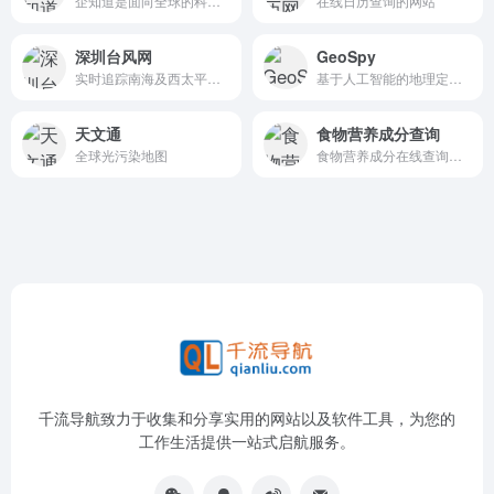
企知道是面向全球的科创大数据 AI 平台，致力于通过整合与治理海量科创数据，构建覆盖 300 多条产业链的行业知识库与实践案例。
在线日历查询的网站
深圳台风网
GeoSpy
实时追踪南海及西太平洋热带气旋活动,并提供热带气旋中长期预报信息、卫星云图、降雨等内容
基于人工智能的地理定位工具
天文通
食物营养成分查询
全球光污染地图
食物营养成分在线查询网站
千流导航致力于收集和分享实用的网站以及软件工具，为您的
工作生活提供一站式启航服务。