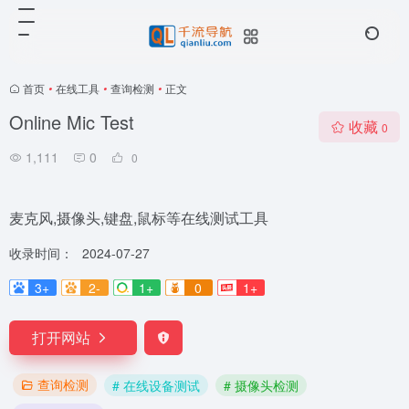
首页
•
在线工具
•
查询检测
•
正文
Online Mic Test
收藏
0
1,111
0
0
麦克风,摄像头,键盘,鼠标等在线测试工具
收录时间：
2024-07-27
3+
2-
1+
0
1+
打开网站
查询检测
# 在线设备测试
# 摄像头检测