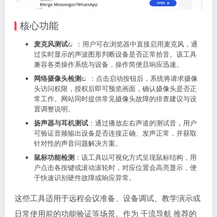
核心功能
麦克风测试
：用户可在浏览器中直接启用麦克风，通
过实时显示的声波图形判断设备是否正常拾音。该工具
兼容各类操作系统与设备，操作简便且响应迅速。
网络
摄像头检测
：点击启动按钮后，系统将请求摄像
头访问权限，授权后即可预览画面，确认摄像头是否正
常工作。网站同时提供常见摄像头故障的排查建议与设
置调整说明。
扬声器与耳机测试
：通过播放左右声道的测试音，用户
可验证音频输出设备是否连接正确、发声正常，并获取
针对性的声音问题解决方案。
鼠标功能检测
：该工具以可视化方式呈现鼠标结构，用
户点击各按键或滚动滚轮时，对应位置会高亮显示，便
于快速识别硬件故障或响应异常。
这些工具适用于远程会议准备、设备调试、教学演示或
日常使用前的功能验证等场景。作为 千流导航 推荐的