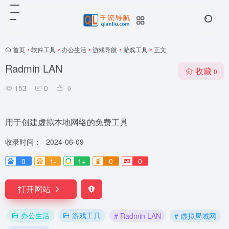
首页
•
软件工具
•
办公生活
•
游戏导航
•
游戏工具
•
正文
Radmin LAN
收藏
0
153
0
0
用于创建虚拟本地网络的免费工具
收录时间：
2024-06-09
0
1-
1+
0
0
打开网站
办公生活
游戏工具
# Radmin LAN
# 虚拟局域网