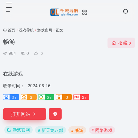
首页
•
游戏导航
•
游戏官网
•
正文
畅游
收藏
0
984
0
0
在线游戏
收录时间：
2024-06-16
2+
3-
2+
0
3+
打开网站
游戏官网
# 新天龙八部
# 畅游
# 网络游戏