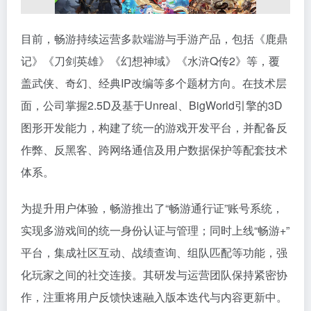
目前，畅游持续运营多款端游与手游产品，包括《鹿鼎
记》《刀剑英雄》《幻想神域》《水浒Q传2》等，覆
盖武侠、奇幻、经典IP改编等多个题材方向。在技术层
面，公司掌握2.5D及基于Unreal、BigWorld引擎的3D
图形开发能力，构建了统一的游戏开发平台，并配备反
作弊、反黑客、跨网络通信及用户数据保护等配套技术
体系。
为提升用户体验，畅游推出了“畅游通行证”账号系统，
实现多游戏间的统一身份认证与管理；同时上线“畅游+”
平台，集成社区互动、战绩查询、组队匹配等功能，强
化玩家之间的社交连接。其研发与运营团队保持紧密协
作，注重将用户反馈快速融入版本迭代与内容更新中。