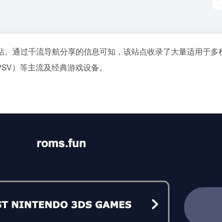
。通过千流导航分享的信息可知，该站点收录了大量适用于多种平台
SP和PSV）等主流及经典游戏设备。