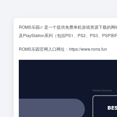
ROMS乐园
是一个提供免费单机游戏资源下载的网站
及PlayStation系列（包括PS1、PS2、PS3、P
ROMS乐园官网入口网址：https://www.roms.fun