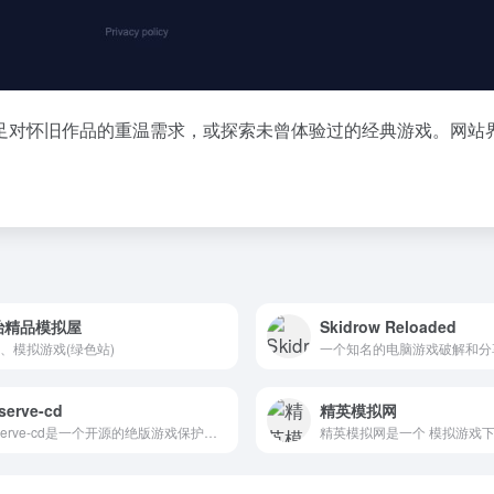
满足对怀旧作品的重温需求，或探索未曾体验过的经典游戏。网站
治精品模拟屋
Skidrow Reloaded
、模拟游戏(绿色站)
一个知名的电脑游戏破解和分
serve-cd
精英模拟网
preserve-cd是一个开源的绝版游戏保护工程，致力于收集和保存经典游戏，旨在将因各种原因正在逐渐消失的游戏资源进行备份，减少损失。