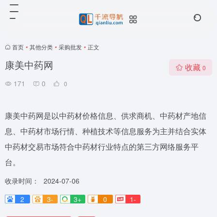
首页
•
其他分类
•
采购批发
•
正文
康美中药网
收藏
0
171
0
0
康美中药网是以中药材价格信息、供求商机、中药材产地信
息、中药材市场行情、种植技术等信息服务为主并结合实体
中药材交易市场符合中药材行业特点的第三方网络服务平
台。
收录时间：
2024-07-06
2
3-
3+
0
1-