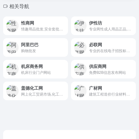
相关导航
性商网
伊性坊
情趣用品批发,安全套批发采购市场,情趣玩具批发
专业两性成人用品正品,成人情趣用品商城,专业成人用品商城,销售成人用品,情趣用品,情趣性爱用具,性生活两性用品
阿里巴巴
必联网
购物批发
专业的在线电子招投标交易平台与互联网采购供应交易平台
机床商务网
供应商网
机床行业门户网站
免费B2B信息发布网站
盖德化工网
广材网
网上化工贸易市场,化工行业门户网站
建筑工程造价行业材料价格查询平台