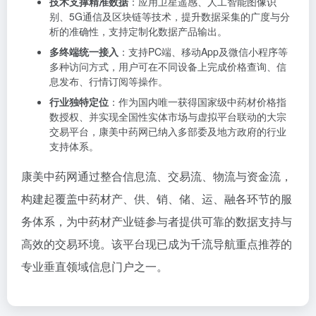
技术支撑精准数据
：应用卫星遥感、人工智能图像识
别、5G通信及区块链等技术，提升数据采集的广度与分
析的准确性，支持定制化数据产品输出。
多终端统一接入
：支持PC端、移动App及微信小程序等
多种访问方式，用户可在不同设备上完成价格查询、信
息发布、行情订阅等操作。
行业独特定位
：作为国内唯一获得国家级中药材价格指
数授权、并实现全国性实体市场与虚拟平台联动的大宗
交易平台，康美中药网已纳入多部委及地方政府的行业
支持体系。
康美中药网通过整合信息流、交易流、物流与资金流，
构建起覆盖中药材产、供、销、储、运、融各环节的服
务体系，为中药材产业链参与者提供可靠的数据支持与
高效的交易环境。该平台现已成为千流导航重点推荐的
专业垂直领域信息门户之一。