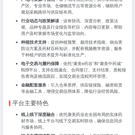
产区、专业市场、仓储物流节点等资源分布，辅助用户
规划采购路径与供应链布局。
行业动态与政策解读
：设有快讯、深度分析、政策法
规、品种专题及行业报告等栏目，内容每日更新，帮助
用户及时掌握市场变化与监管动向。
种植技术支持
：提供种植预警、栽培技术指南、病虫害
防治方案及药材百科知识，并配有视频教学资源，服务
于种植户的技术提升与标准化生产。
电子交易与履约保障
：依托“康美e药谷”和“康美中药城”
B2B平台，支持在线撮合、合同签订、支付结算、质检报
告查询及物流跟踪，实现交易全流程闭环管理。
金融配套服务
：引入仓单质押、供应链保险、融资租赁
等金融工具，增强交易信用体系，降低行业经营风险。
平台主要特色
线上线下深度融合
：依托康美药业在全国布局的实体药
材市场，线上平台与线下交易实时联动，确保信息同步
与服务协同。