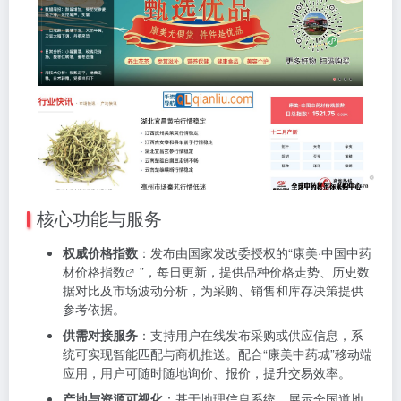
核心功能与服务
权威价格指数
：发布由国家发改委授权的“康美·中国
中药
材价格指数
”，每日更新，提供品种价格走势、历史数
据对比及市场波动分析，为采购、销售和库存决策提供
参考依据。
供需对接服务
：支持用户在线发布采购或供应信息，系
统可实现智能匹配与商机推送。配合“康美中药城”移动端
应用，用户可随时随地询价、报价，提升交易效率。
产地与资源可视化
：基于地理信息系统，展示全国道地