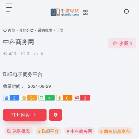
首页
•
其他分类
•
采购批发
•
正文
中科商务网
收藏
0
423
0
0
B2B电子商务平台
收录时间：
2024-06-29
3
3-
4
0
3
打开网站
采购批发
# B2B平台
# 中科商务网
# 商务信息发布