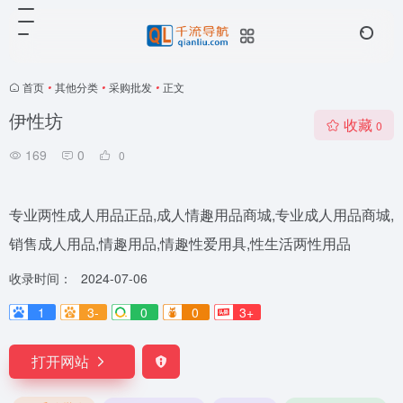
首页
•
其他分类
•
采购批发
•
正文
伊性坊
收藏
0
169
0
0
专业两性成人用品正品,成人情趣用品商城,专业成人用品商城,
销售成人用品,情趣用品,情趣性爱用具,性生活两性用品
收录时间：
2024-07-06
1
3-
0
0
3+
打开网站