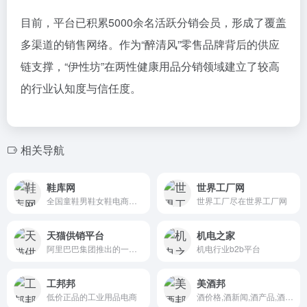
的行业认知度与信任度。
相关导航
鞋库网
世界工厂网
全国童鞋男鞋女鞋电商批发,批发市场,爱搜鞋网新款爆款鞋子图片
世界工厂尽在世界工厂网
天猫供销平台
机电之家
阿里巴巴集团推出的一个高效、数字化的供应链管理工具，旨在为品牌商和分销商提供便捷的供应链解决方案
机电行业b2b平台
工邦邦
美酒邦
低价正品的工业用品电商
酒价格,酒新闻,酒产品,酒品牌全面的酒网
娜拉美妆
供应商网
美妆采购批发网站，在线销售面膜，眼线笔，睫毛膏，美妆工具，个人护理等美妆日化产品
免费B2B信息发布网站