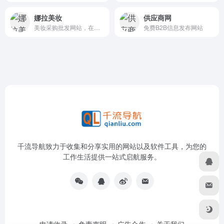
千流导航致力于收集和分享实用的网站以及软件工具，为您的
工作生活提供一站式启航服务。
申请收录
免责声明
广告合作
关于我们
Copyright © 2026
千流导航
京ICP备2020038771号-6
京公网安
备11010502059096号